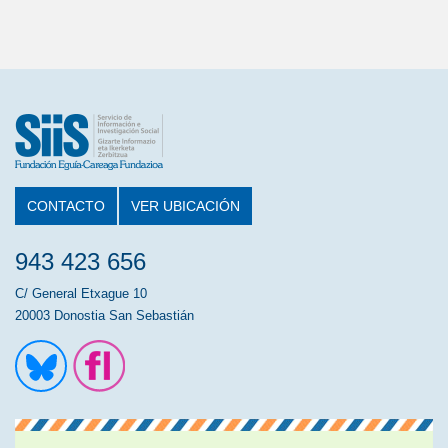
CONTACTO
VER UBICACIÓN
943 423 656
C/ General Etxague 10
20003 Donostia San Sebastián
Ir a la cuenta de Twitter
Ir a la página de Flickr