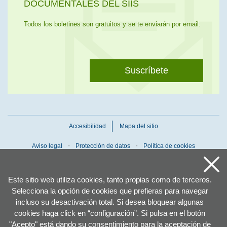
DOCUMENTALES DEL SIIS
Todos los boletines son gratuitos y se te enviarán por email.
Suscríbete
Accesibilidad
Mapa del sitio
Aviso legal
Protección de datos
Política de cookies
Este sitio web utiliza cookies, tanto propias como de terceros.
Selecciona la opción de cookies que prefieras para navegar
incluso su desactivación total. Si desea bloquear algunas
cookies haga click en “configuración”. Si pulsa en el botón
"Acepto" está dando su consentimiento para la aceptación de