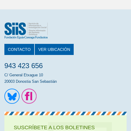
CONTACTO
VER UBICACIÓN
943 423 656
C/ General Etxague 10
20003 Donostia San Sebastián
Ir a la cuenta de Twitter
Ir a la página de Flickr
SUSCRÍBETE A LOS BOLETINES