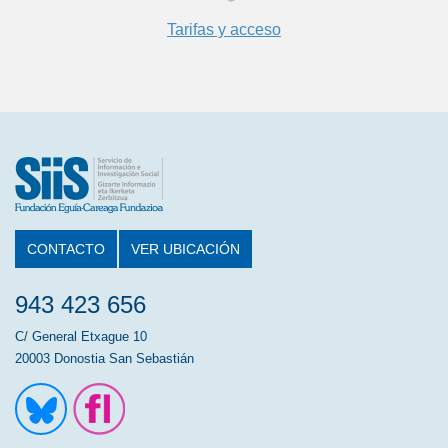
Tarifas y acceso
CONTACTO
VER UBICACIÓN
943 423 656
C/ General Etxague 10
20003 Donostia San Sebastián
Ir a la cuenta de Twitter
Ir a la página de Flickr